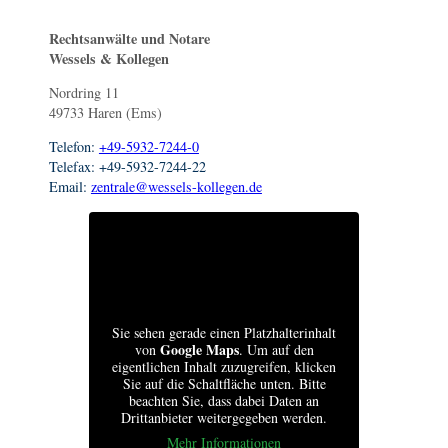
Rechtsanwälte und Notare
Wessels & Kollegen
Nordring 11
49733 Haren (Ems)
Telefon:
+49-5932-7244-0
Telefax: +49-5932-7244-22
Email:
zentrale@wessels-kollegen.de
Sie sehen gerade einen Platzhalterinhalt
Google Maps
von
. Um auf den
eigentlichen Inhalt zuzugreifen, klicken
Sie auf die Schaltfläche unten. Bitte
beachten Sie, dass dabei Daten an
Drittanbieter weitergegeben werden.
Mehr Informationen